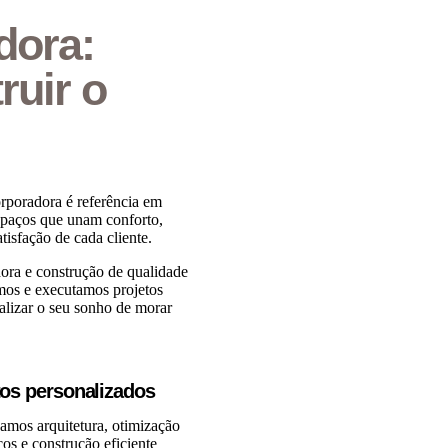
dora:
ruir o
rporadora é referência em
espaços que unam conforto,
tisfação de cada cliente.
ora e construção de qualidade
mos e executamos projetos
alizar o seu sonho de morar
tos personalizados
mos arquitetura, otimização
os e construção eficiente