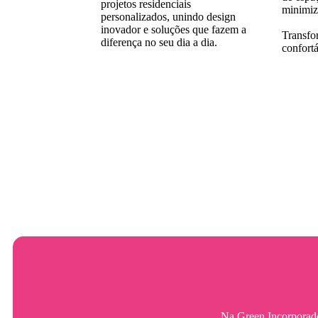
projetos residenciais
minimiz
personalizados, unindo design
inovador e soluções que fazem a
Transfo
diferença no seu dia a dia.
confortá
Na Green Incorporado