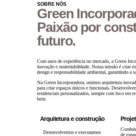
SOBRE NÓS
Green Incorpora
Paixão por const
futuro.
Com anos de experiência no mercado, a Green Inco
inovação e sustentabilidade. Nossa missão é criar 
design e responsabilidade ambiental, garantindo a sa
Na Green Incorporadora, unimos arquitetura inovad
para criar espaços únicos e funcionais. Desenvolve
residenciais personalizados, sempre com foco em re
bem.
Arquitetura e construção
Proje
Combina
Desenvolvemos e executamos
de espaç